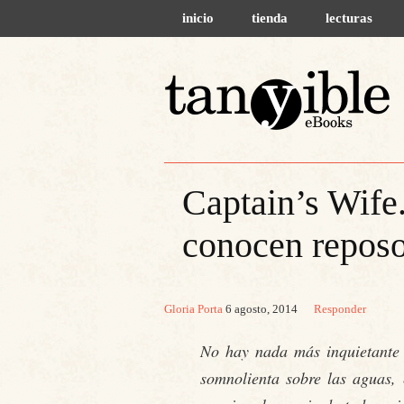
inicio
tienda
lecturas
Captain’s Wife
conocen reposo,
Gloria Porta
6 agosto, 2014
Responder
No hay nada más inquietante
somnolienta sobre las aguas, 