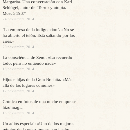
Margarita. Una conversación con Karl
Schlögel, autor de ‘Terror y utopía.
Moscú 1937′
24 noviembre, 2014
‘La empresa de la indignación’. «No se
ha abierto el telón. Está saltando por los
aires.»
20 noviembre, 2014
La consciència de Zeno. «Lo recuerdo
todo, pero no entiendo nada»
18 noviembre, 2014
Hijos e hijas de la Gran Bretaña. «Más
allá de los lugares comunes»
17 noviembre, 2014
Crónica en fotos de una noche en que se
hizo magia
15 noviembre, 2014
Un adiós especial: «Uno de los mejores
retratos de la vejez que se han hecho