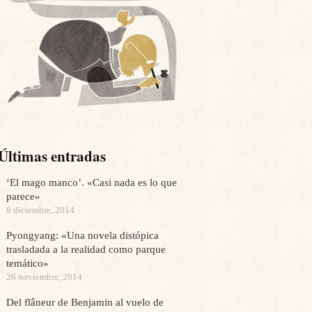
Últimas entradas
‘El mago manco’. «Casi nada es lo que
parece»
8 diciembre, 2014
Pyongyang: «Una novela distópica
trasladada a la realidad como parque
temático»
26 noviembre, 2014
Del flâneur de Benjamin al vuelo de