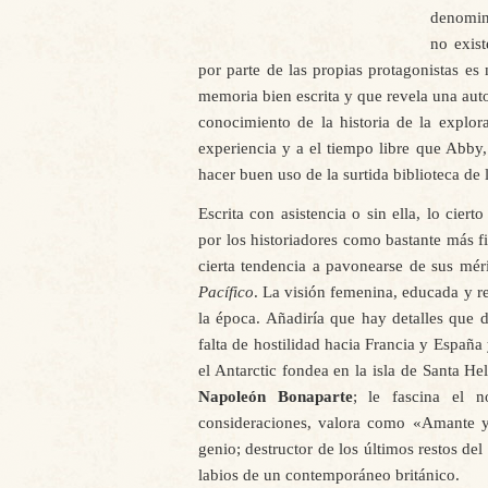
denomin
no exist
por parte de las propias protagonistas es
memoria bien escrita y que revela una aut
conocimiento de la historia de la explor
experiencia y a el tiempo libre que Abby
hacer buen uso de la surtida biblioteca de 
Escrita con asistencia o sin ella, lo cie
por los historiadores como bastante más f
cierta tendencia a pavonearse de sus mér
Pacífico
. La visión femenina, educada y re
la época. Añadiría que hay detalles que 
falta de hostilidad hacia Francia y España
el Antarctic fondea en la isla de Santa 
Napoleón Bonaparte
; le fascina el n
consideraciones, valora como «Amante y 
genio; destructor de los últimos restos de
labios de un contemporáneo británico.