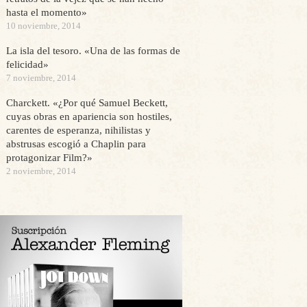
hasta el momento»
10 noviembre, 2014
La isla del tesoro. «Una de las formas de
felicidad»
7 noviembre, 2014
Charckett. «¿Por qué Samuel Beckett,
cuyas obras en apariencia son hostiles,
carentes de esperanza, nihilistas y
abstrusas escogió a Chaplin para
protagonizar Film?»
2 noviembre, 2014