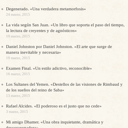
Degenerado. «Una verdadera metamorfosis»
24 marzo, 2015
La vida según San Juan. «Un libro que soporta el paso del tiempo,
la lectura de creyentes y de agnósticos»
19 marzo, 2015
Daniel Johnston por Daniel Johnston. «El arte que surge de
manera inevitable y necesaria»
19 marzo, 2015
Examen Final. «Un estilo adictivo, reconocible»
16 marzo, 2015
Los Sultanes del Yemen. «Destellos de las visiones de Rimbaud y
de los sueños del reino de Saba»
13 marzo, 2015
Rafael Alcides. «El poderoso es el justo que no cede»
3 marzo, 2015
Mi amigo Dhamer. «Una obra inquietante, dramática y
descorazonadora»