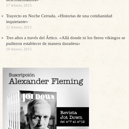
27 febrero, 2015
Trayecto en Noche Cerrada. «Historias de una cotidianidad
inquietante»
22 febrero, 2015
Tres años a través del Ártico. «Allá donde ni los fieros vikingos se
pudieron establecer de manera duradera»
16 febrero, 2015