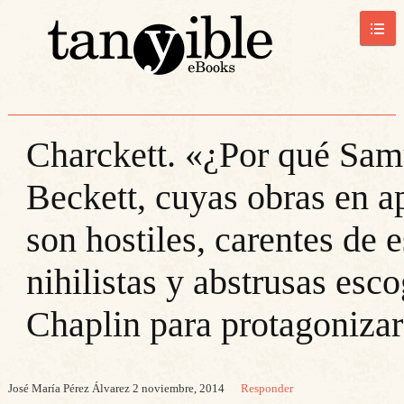
Charckett. «¿Por qué Sam
Beckett, cuyas obras en a
son hostiles, carentes de 
nihilistas y abstrusas esco
Chaplin para protagoniza
José María Pérez Álvarez
2 noviembre, 2014
Responder