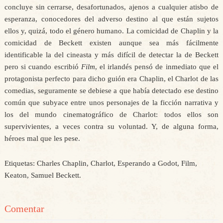
concluye sin cerrarse, desafortunados, ajenos a cualquier atisbo de
esperanza, conocedores del adverso destino al que están sujetos
ellos y, quizá, todo el género humano. La comicidad de Chaplin y la
comicidad de Beckett existen aunque sea más fácilmente
identificable la del cineasta y más difícil de detectar la de Beckett
pero si cuando escribió
Film
, el irlandés pensó de inmediato que el
protagonista perfecto para dicho guión era Chaplin, el Charlot de las
comedias, seguramente se debiese a que había detectado ese destino
común que subyace entre unos personajes de la ficción narrativa y
los del mundo cinematográfico de Charlot: todos ellos son
supervivientes, a veces contra su voluntad. Y, de alguna forma,
héroes mal que les pese.
Etiquetas: Charles Chaplin, Charlot, Esperando a Godot, Film,
Keaton, Samuel Beckett.
Comentar