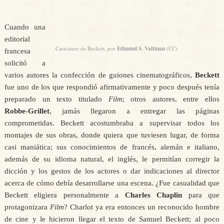
Cuando una
editorial
Caricature de Beckett, por
Edmund S. Valtman
(CC)
francesa
solicitó a
varios autores la confección de guiones cinematográficos,
Beckett
fue uno de los que respondió afirmativamente y poco después tenía
preparado un texto titulado
Film
; otros autores, entre ellos
Robbe‑Grillet
, jamás llegaron a entregar las páginas
comprometidas. Beckett acostumbraba a supervisar todos los
montajes de sus obras, donde quiera que tuviesen lugar, de forma
casi maniática; sus conocimientos de francés, alemán e italiano,
además de su idioma natural, el inglés, le permitían corregir la
dicción y los gestos de los actores o dar indicaciones al director
acerca de cómo debía desarrollarse una escena. ¿Fue casualidad que
Beckett eligiera personalmente a
Charles Chaplin
para que
protagonizara
Film
? Charlot ya era entonces un reconocido hombre
de cine y le hicieron llegar el texto de Samuel Beckett; al poco