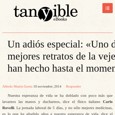
Un adiós especial: «Uno d
mejores retratos de la vej
han hecho hasta el mome
Alfredo Martín Gorriz
10 noviembre, 2014
Responder
Nuestra esperanza de vida se ha doblado con poco más que
lavarnos las manos y ducharnos, dice el físico italiano
Carlo
Rovelli
. La jornada laboral de 5 días, y no sólo mejores medicinas,
es lo que ha añadido años a nuestra esperanza de vida, dice el