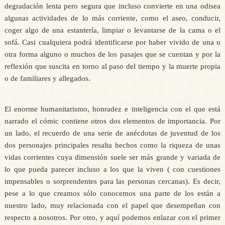
degradación lenta pero segura que incluso convierte en una odisea
algunas actividades de lo más corriente, como el aseo, conducir,
coger algo de una estantería, limpiar o levantarse de la cama o el
sofá. Casi cualquiera podrá identificarse por haber vivido de una u
otra forma alguno o muchos de los pasajes que se cuentan y por la
reflexión que suscita en torno al paso del tiempo y la muerte propia
o de familiares y allegados.
El enorme humanitarismo, honradez e inteligencia con el que está
narrado el cómic contiene otros dos elementos de importancia. Por
un lado, el recuerdo de una serie de anécdotas de juventud de los
dos personajes principales resalta hechos como la riqueza de unas
vidas corrientes cuya dimensión suele ser más grande y variada de
lo que pueda parecer incluso a los que la viven ( con cuestiones
impensables o sorprendentes para las personas cercanas). Es decir,
pese a lo que creamos sólo conocemos una parte de los están a
nuestro lado, muy relacionada con el papel que desempeñan con
respecto a nosotros. Por otro, y aquí podemos enlazar con el primer