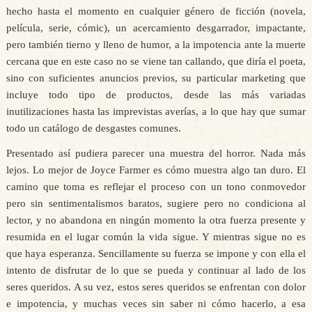
hecho hasta el momento en cualquier género de ficción (novela,
película, serie, cómic), un acercamiento desgarrador, impactante,
pero también tierno y lleno de humor, a la impotencia ante la muerte
cercana que en este caso no se viene tan callando, que diría el poeta,
sino con suficientes anuncios previos, su particular marketing que
incluye todo tipo de productos, desde las más variadas
inutilizaciones hasta las imprevistas averías, a lo que hay que sumar
todo un catálogo de desgastes comunes.
Presentado así pudiera parecer una muestra del horror. Nada más
lejos. Lo mejor de Joyce Farmer es cómo muestra algo tan duro. El
camino que toma es reflejar el proceso con un tono conmovedor
pero sin sentimentalismos baratos, sugiere pero no condiciona al
lector, y no abandona en ningún momento la otra fuerza presente y
resumida en el lugar común la vida sigue. Y mientras sigue no es
que haya esperanza. Sencillamente su fuerza se impone y con ella el
intento de disfrutar de lo que se pueda y continuar al lado de los
seres queridos. A su vez, estos seres queridos se enfrentan con dolor
e impotencia, y muchas veces sin saber ni cómo hacerlo, a esa