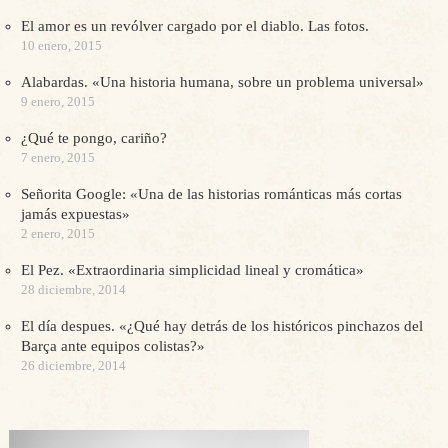
El amor es un revólver cargado por el diablo. Las fotos.
10 enero, 2015
Alabardas. «Una historia humana, sobre un problema universal»
9 enero, 2015
¿Qué te pongo, cariño?
7 enero, 2015
Señorita Google: «Una de las historias románticas más cortas
jamás expuestas»
2 enero, 2015
El Pez. «Extraordinaria simplicidad lineal y cromática»
28 diciembre, 2014
El día despues. «¿Qué hay detrás de los históricos pinchazos del
Barça ante equipos colistas?»
26 diciembre, 2014