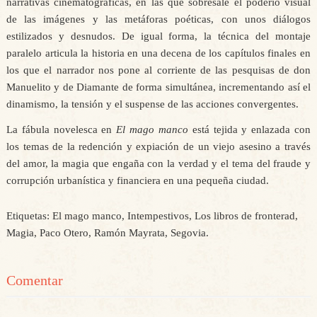
narrativas cinematográficas, en las que sobresale el poderío visual
de las imágenes y las metáforas poéticas, con unos diálogos
estilizados y desnudos. De igual forma, la técnica del montaje
paralelo articula la historia en una decena de los capítulos finales en
los que el narrador nos pone al corriente de las pesquisas de don
Manuelito y de Diamante de forma simultánea, incrementando así el
dinamismo, la tensión y el suspense de las acciones convergentes.
La fábula novelesca en
El mago manco
está tejida y enlazada con
los temas de la redención y expiación de un viejo asesino a través
del amor, la magia que engaña con la verdad y el tema del fraude y
corrupción urbanística y financiera en una pequeña ciudad.
Etiquetas: El mago manco, Intempestivos, Los libros de fronterad,
Magia, Paco Otero, Ramón Mayrata, Segovia.
Comentar