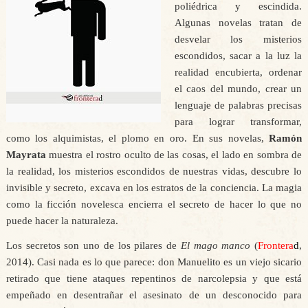
poliédrica y escindida.
Algunas novelas tratan de
desvelar los misterios
escondidos, sacar a la luz la
realidad encubierta, ordenar
el caos del mundo, crear un
lenguaje de palabras precisas
para lograr transformar,
como los alquimistas, el plomo en oro. En sus novelas,
Ramón
Mayrata
muestra el rostro oculto de las cosas, el lado en sombra de
la realidad, los misterios escondidos de nuestras vidas, descubre lo
invisible y secreto, excava en los estratos de la conciencia. La magia
como la ficción novelesca encierra el secreto de hacer lo que no
puede hacer la naturaleza.
Los secretos son uno de los pilares de
El mago manco
(
Frontera
d
,
2014). Casi nada es lo que parece: don Manuelito es un viejo sicario
retirado que tiene ataques repentinos de narcolepsia y que está
empeñado en desentrañar el asesinato de un desconocido para