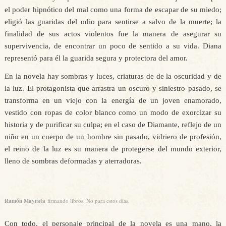
el poder hipnótico del mal como una forma de escapar de su miedo;
eligió las guaridas del odio para sentirse a salvo de la muerte; la
finalidad de sus actos violentos fue la manera de asegurar su
supervivencia, de encontrar un poco de sentido a su vida. Diana
representó para él la guarida segura y protectora del amor.
En la novela hay sombras y luces, criaturas de de la oscuridad y de
la luz. El protagonista que arrastra un oscuro y siniestro pasado, se
transforma en un viejo con la energía de un joven enamorado,
vestido con ropas de color blanco como un modo de exorcizar su
historia y de purificar su culpa; en el caso de Diamante, reflejo de un
niño en un cuerpo de un hombre sin pasado, vidriero de profesión,
el reino de la luz es su manera de protegerse del mundo exterior,
lleno de sombras deformadas y aterradoras.
Ramón Mayrata
firmando libros. No para estos días.
Con todo, el personaje principal de la novela es una mano, la