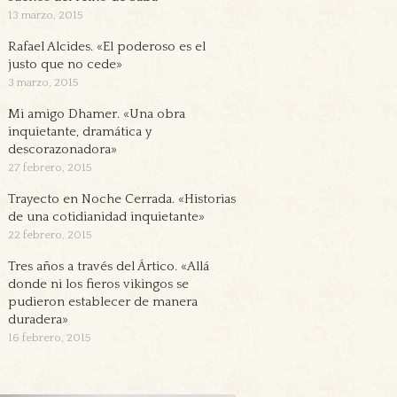
13 marzo, 2015
Rafael Alcides. «El poderoso es el
justo que no cede»
3 marzo, 2015
Mi amigo Dhamer. «Una obra
inquietante, dramática y
descorazonadora»
27 febrero, 2015
Trayecto en Noche Cerrada. «Historias
de una cotidianidad inquietante»
22 febrero, 2015
Tres años a través del Ártico. «Allá
donde ni los fieros vikingos se
pudieron establecer de manera
duradera»
16 febrero, 2015