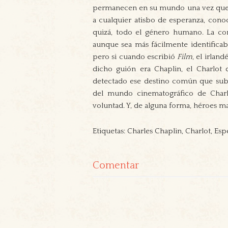
permanecen en su mundo una vez que la
a cualquier atisbo de esperanza, conoc
quizá, todo el género humano. La co
aunque sea más fácilmente identificable
pero si cuando escribió
Film
, el irlan
dicho guión era Chaplin, el Charlot
detectado ese destino común que subya
del mundo cinematográfico de Charlo
voluntad. Y, de alguna forma, héroes ma
Etiquetas: Charles Chaplin, Charlot, Es
Comentar