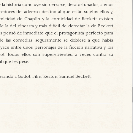
 historia concluye sin cerrarse, desafortunados, ajenos
edores del adverso destino al que están sujetos ellos y,
micidad de Chaplin y la comicidad de Beckett existen
 la del cineasta y más difícil de detectar la de Beckett
dés pensó de inmediato que el protagonista perfecto para
 de las comedias, seguramente se debiese a que había
ce entre unos personajes de la ficción narrativa y los
t: todos ellos son supervivientes, a veces contra su
l que les pese.
perando a Godot, Film, Keaton, Samuel Beckett.