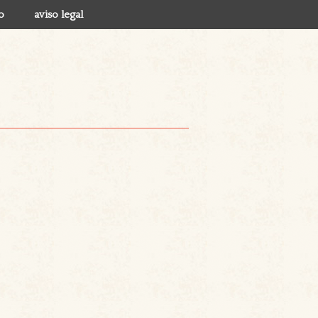
o
aviso legal