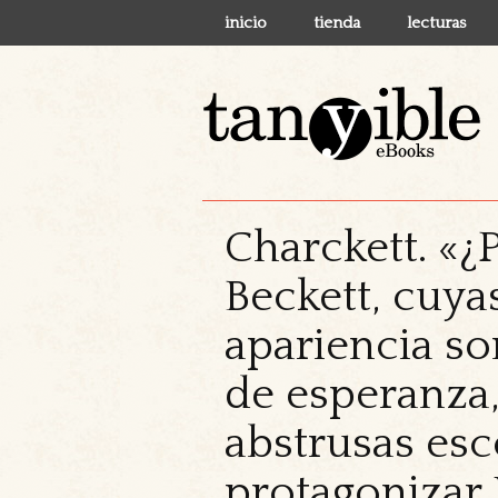
inicio
tienda
lecturas
Charckett. «
Beckett, cuya
apariencia so
de esperanza, 
abstrusas esc
protagonizar 