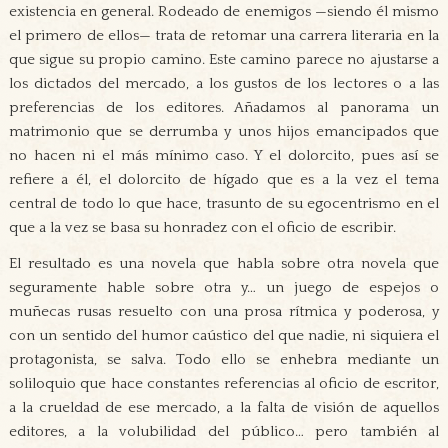
existencia en general. Rodeado de enemigos —siendo él mismo
el primero de ellos— trata de retomar una carrera literaria en la
que sigue su propio camino. Este camino parece no ajustarse a
los dictados del mercado, a los gustos de los lectores o a las
preferencias de los editores. Añadamos al panorama un
matrimonio que se derrumba y unos hijos emancipados que
no hacen ni el más mínimo caso. Y el dolorcito, pues así se
refiere a él, el dolorcito de hígado que es a la vez el tema
central de todo lo que hace, trasunto de su egocentrismo en el
que a la vez se basa su honradez con el oficio de escribir.
El resultado es una novela que habla sobre otra novela que
seguramente hable sobre otra y… un juego de espejos o
muñecas rusas resuelto con una prosa rítmica y poderosa, y
con un sentido del humor caústico del que nadie, ni siquiera el
protagonista, se salva. Todo ello se enhebra mediante un
soliloquio que hace constantes referencias al oficio de escritor,
a la crueldad de ese mercado, a la falta de visión de aquellos
editores, a la volubilidad del público… pero también al