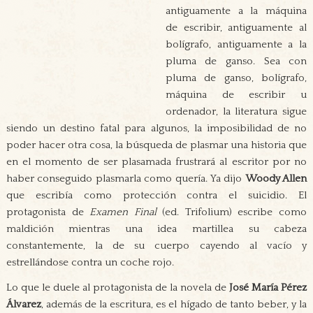
antiguamente a la máquina
de escribir, antiguamente al
bolígrafo, antiguamente a la
pluma de ganso. Sea con
pluma de ganso, bolígrafo,
máquina de escribir u
ordenador, la literatura sigue
siendo un destino fatal para algunos, la imposibilidad de no
poder hacer otra cosa, la búsqueda de plasmar una historia que
en el momento de ser plasamada frustrará al escritor por no
haber conseguido plasmarla como quería. Ya dijo
Woody Allen
que escribía como protección contra el suicidio. El
protagonista de
Examen Final
(ed. Trifolium) escribe como
maldición mientras una idea martillea su cabeza
constantemente, la de su cuerpo cayendo al vacío y
estrellándose contra un coche rojo.
Lo que le duele al protagonista de la novela de
José María Pérez
Álvarez
, además de la escritura, es el hígado de tanto beber, y la