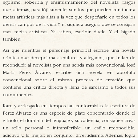
egoísmo, soberbia y ensimismamiento del novelista; rasgos
que, además, paradójicamente, son los que pueden conducir a
metas artísticas más altas a la vez que despeñarle en todos los
demás campos de la vida. Y ni siquiera asegura que se consigan
esas metas artísticas. Ya saben, escribir duele. Y el hígado
también.
Así que mientras el personaje principal escribe una novela
críptica que decepciona a editores y allegados, que tratan de
reconducir al novelista por una senda más convencional, José
María Pérez Álvarez, escribe una novela en absoluto
convencional sobre el mismo proceso de creación que
contiene una crítica directa y llena de sarcasmo a todos sus
componentes.
Raro y arriesgado en tiempos tan conformistas, la escritura de
Pérez Álvarez es una especie de plato concentrado donde el
vitriolo, el dominio del lenguaje y su cadencia, consiguen crear
un sello personal e intransferible, un estilo reconocible,
adictivo y, lo mejor: en conjunto, divertidísimo. Además, logra