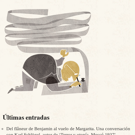
Últimas entradas
Del flâneur de Benjamin al vuelo de Margarita. Una conversación
con Karl Schlögel, autor de ‘Terror y utopía. Moscú 1937′