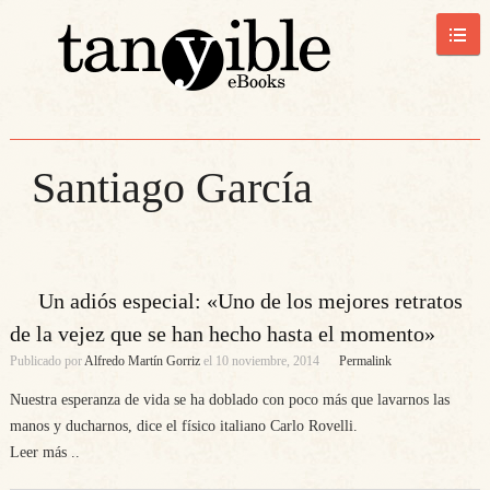
Santiago García
Un adiós especial: «Uno de los mejores retratos
de la vejez que se han hecho hasta el momento»
Publicado por
Alfredo Martín Gorriz
el
10 noviembre, 2014
Permalink
Nuestra esperanza de vida se ha doblado con poco más que lavarnos las
manos y ducharnos, dice el físico italiano Carlo Rovelli.
Leer más ..