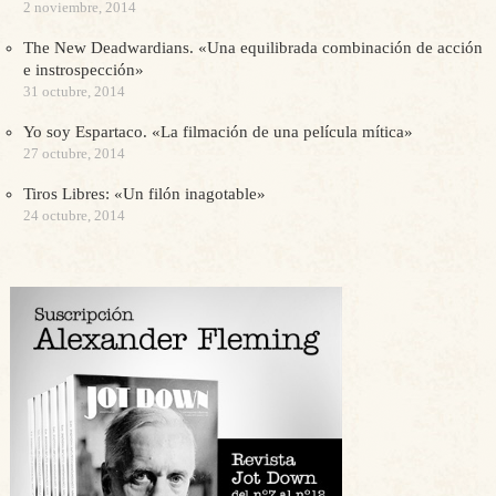
2 noviembre, 2014
The New Deadwardians. «Una equilibrada combinación de acción
e instrospección»
31 octubre, 2014
Yo soy Espartaco. «La filmación de una película mítica»
27 octubre, 2014
Tiros Libres: «Un filón inagotable»
24 octubre, 2014