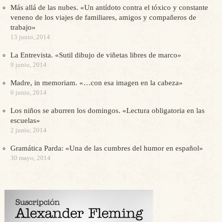
Más allá de las nubes. «Un antídoto contra el tóxico y constante
veneno de los viajes de familiares, amigos y compañeros de
trabajo»
13 junio, 2014
La Entrevista. «Sutil dibujo de viñetas libres de marco»
9 junio, 2014
Madre, in memoriam. «…con esa imagen en la cabeza»
6 junio, 2014
Los niños se aburren los domingos. «Lectura obligatoria en las
escuelas»
2 junio, 2014
Gramática Parda: «Una de las cumbres del humor en español»
30 mayo, 2014