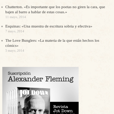
Chatterton. «Es importante que los poetas no giren la cara, que
bajen al barro a hablar de estas cosas.»
11 mayo, 2014
Esquinas: «Una muestra de escritura sobria y efectiva»
7 mayo, 2014
The Love Bunglers: «La materia de la que están hechos los
cómics»
5 mayo, 2014