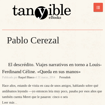
Pablo Cerezal
El descrédito. Viajes narrativos en torno a Louis-
Ferdinand Céline. «Queda en sus manos»
Publicado por
Raquel Blanco
el
31 marzo, 2014
Permalink
Hace años, estando de visita en casa de unos amigos, hablando sobre qué
andábamos leyendo —yo entonces leía muy poco, pasaba por esos años que
también cuenta Meret que le pasaron: cinco o seis
Leer más ..