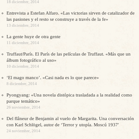
18 diciembre, 2014
Entrevista a Estefan Alfaro. «Las victorias sirven de catalizador de
las pasiones y el resto se construye a través de la fe»
13 diciembre, 2014
La gente huye de otra gente
11 diciembre, 2014
Truffaut/París. El París de las películas de Truffaut. «Más que un
álbum fotográfico al uso»
10 diciembre, 2014
‘El mago manco’. «Casi nada es lo que parece»
8 diciembre, 2014
Pyongyang: «Una novela distópica trasladada a la realidad como
parque temático»
26 noviembre, 2014
Del flâneur de Benjamin al vuelo de Margarita. Una conversación
con Karl Schlögel, autor de ‘Terror y utopía. Moscú 1937′
24 noviembre, 2014