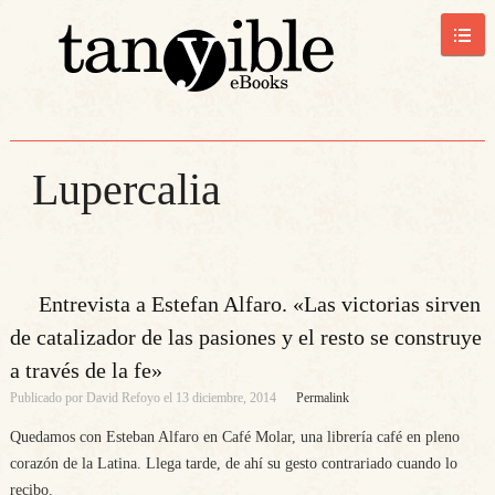
Lupercalia
Entrevista a Estefan Alfaro. «Las victorias sirven
de catalizador de las pasiones y el resto se construye
a través de la fe»
Publicado por
David Refoyo
el
13 diciembre, 2014
Permalink
Quedamos con Esteban Alfaro en Café Molar, una librería café en pleno
corazón de la Latina. Llega tarde, de ahí su gesto contrariado cuando lo
recibo.