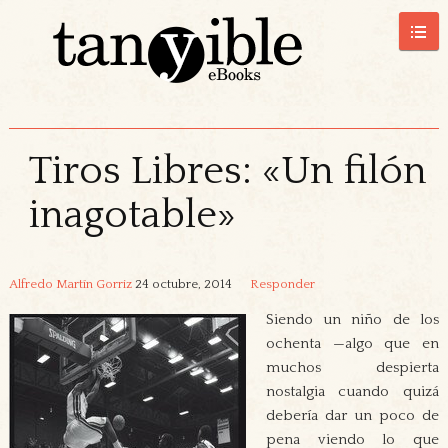
Tiros Libres: «Un filón
inagotable»
Alfredo Martín Gorriz
24 octubre, 2014
Responder
Siendo un niño de los
ochenta —algo que en
muchos despierta
nostalgia cuando quizá
debería dar un poco de
pena viendo lo que