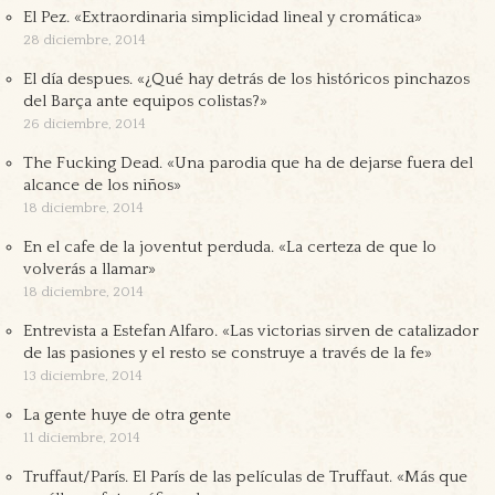
El Pez. «Extraordinaria simplicidad lineal y cromática»
28 diciembre, 2014
El día despues. «¿Qué hay detrás de los históricos pinchazos
del Barça ante equipos colistas?»
26 diciembre, 2014
The Fucking Dead. «Una parodia que ha de dejarse fuera del
alcance de los niños»
18 diciembre, 2014
En el cafe de la joventut perduda. «La certeza de que lo
volverás a llamar»
18 diciembre, 2014
Entrevista a Estefan Alfaro. «Las victorias sirven de catalizador
de las pasiones y el resto se construye a través de la fe»
13 diciembre, 2014
La gente huye de otra gente
11 diciembre, 2014
Truffaut/París. El París de las películas de Truffaut. «Más que