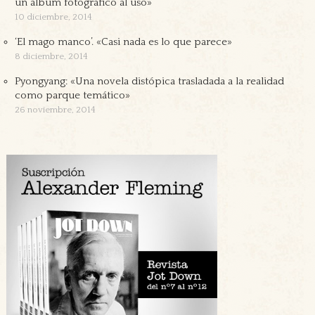
un álbum fotográfico al uso»
10 diciembre, 2014
‘El mago manco’. «Casi nada es lo que parece»
8 diciembre, 2014
Pyongyang: «Una novela distópica trasladada a la realidad
como parque temático»
26 noviembre, 2014