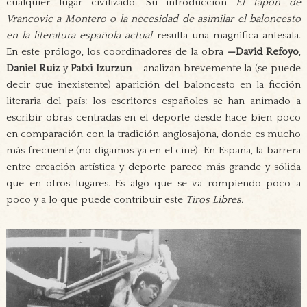
cualquier lugar civilizado. Su introducción
El tapón de
Vrancovic a Montero o la necesidad de asimilar el baloncesto
en la literatura española actual
resulta una magnífica antesala.
En este prólogo, los coordinadores de la obra
—David Refoyo
,
Daniel Ruiz
y
Patxi Izurzun
— analizan brevemente la (se puede
decir que inexistente) aparición del baloncesto en la ficción
literaria del país; los escritores españoles se han animado a
escribir obras centradas en el deporte desde hace bien poco
en comparación con la tradición anglosajona, donde es mucho
más frecuente (no digamos ya en el cine). En España, la barrera
entre creación artística y deporte parece más grande y sólida
que en otros lugares. Es algo que se va rompiendo poco a
poco y a lo que puede contribuir este
Tiros Libres
.