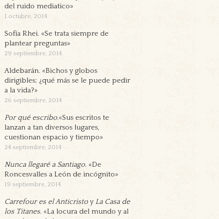
del ruido mediatico»
1 octubre, 2014
Sofía Rhei. «Se trata siempre de
plantear preguntas»
29 septiembre, 2014
Aldebarán. «Bichos y globos
dirigibles; ¿qué más se le puede pedir
a la vida?»
26 septiembre, 2014
Por qué escribo
.«Sus escritos te
lanzan a tan diversos lugares,
cuestionan espacio y tiempo»
24 septiembre, 2014
Nunca llegaré a Santiago
. «De
Roncesvalles a León de incógnito»
19 septiembre, 2014
Carrefour es el Anticristo
y
La Casa de
los Titanes
. «La locura del mundo y al