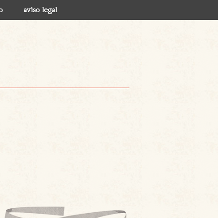
o
aviso legal