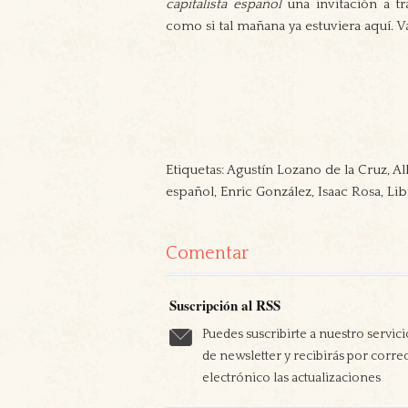
capitalista español
una invitación a tr
como si tal mañana ya estuviera aquí. V
Etiquetas: Agustín Lozano de la Cruz, Al
español, Enric González, Isaac Rosa, Libr
Comentar
Suscripción al RSS
Puedes suscribirte a nuestro servici
de newsletter y recibirás por corre
electrónico las actualizaciones