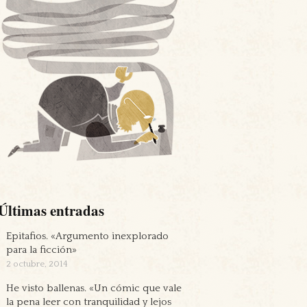
Últimas entradas
Epitafios. «Argumento inexplorado
para la ficción»
2 octubre, 2014
He visto ballenas. «Un cómic que vale
la pena leer con tranquilidad y lejos