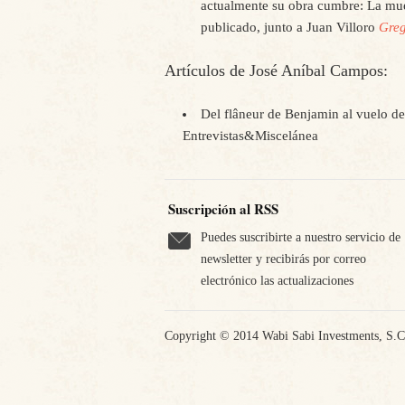
actualmente su obra cumbre: La mue
publicado, junto a Juan Villoro
Greg
Artículos de José Aníbal Campos:
Del flâneur de Benjamin al vuelo de
Entrevistas
&
Miscelánea
Suscripción al RSS
Puedes suscribirte a nuestro servicio de
newsletter y recibirás por correo
electrónico las actualizaciones
Copyright © 2014 Wabi Sabi Investments, S.C