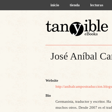
inicio
tienda
lecturas
José Aníbal C
Website
http://anibalcampostraduccion.blog
Bio
Germanista, traductor y escritor. 
muchos otros. Desde 2007 es el trad