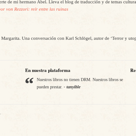
rte de mi hermano Abel. Lleva el blog de traducción y de temas cultur
or von Rezzori: reír entre las ruinas
 Margarita. Una conversación con Karl Schlögel, autor de ‘Terror y ut
En nuestra plataforma
Re
Nuestros libros no tienen DRM. Nuestros libros se
pueden prestar.
- tanyible
.