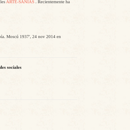
ales
ARTE-SANÍAS
. Recientemente ha
opía. Moscú 1937′
, 24 nov 2014 en
des sociales