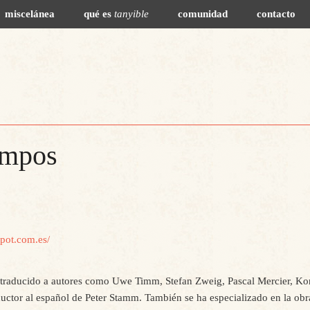
miscelánea
qué es
tanyible
comunidad
contacto
ampos
spot.com.es/
Ha traducido a autores como Uwe Timm, Stefan Zweig, Pascal Mercier, K
uctor al español de Peter Stamm. También se ha especializado en la ob